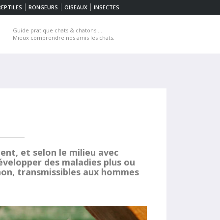
REPTILES
RONGEURS
OISEAUX
INSECTES
Guide pratique chats & chatons ...
Mieux comprendre nos amis les chats.
nt, et selon le milieu avec
développer des maladies plus ou
 non, transmissibles aux hommes