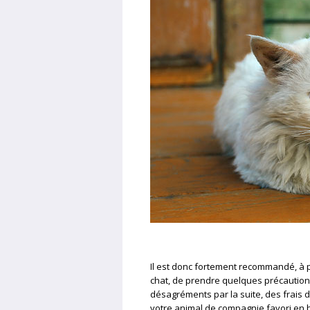
Il est donc fortement recommandé, à
chat, de prendre quelques précautions
désagréments par la suite, des frais d
votre animal de compagnie favori en 