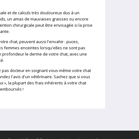
énale et de calculs très douloureux dus à un
oids, un amas de mauvaises graisses ou encore
ntion chirurgicale peut être envisagée si la prise
ante.
otre chat, peuvent aussi l'envahir : puces,
es femmes enceintes lorsqu'elles ne sont pas
 profondeur le derme de votre chat, avec une
té.
z pas docteur en soignant vous-même votre chat
ez l'avis d'un vétérinaire. Sachez que si vous
», la plupart des frais inhérents à votre chat
 remboursés !